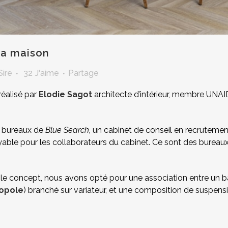
a maison
Sire
32
J'aime
Partage
réalisé par
Elodie Sagot
architecte d’intérieur, membre UNAID
es bureaux de
Blue Search,
un cabinet de conseil en recrutemen
yable pour les collaborateurs du cabinet. Ce sont des bureaux
, le concept, nous avons opté pour une association entre un 
opole
) branché sur variateur, et une composition de suspen