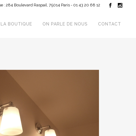
e : 284 Boulevard Raspail, 75014 Paris - 01 43 20 68 12
LA BOUTIQUE
ON PARLE DE NOUS
CONTACT